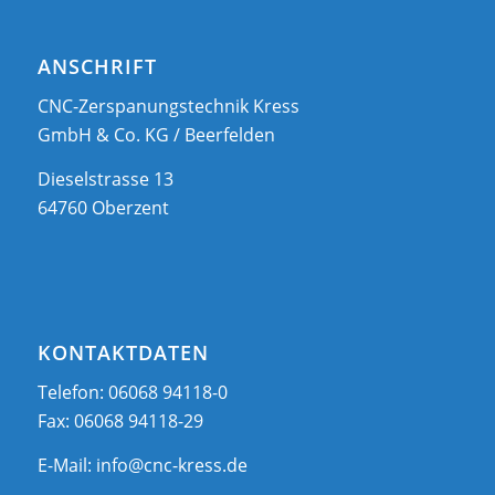
ANSCHRIFT
CNC-Zerspanungstechnik Kress
GmbH & Co. KG / Beerfelden
Dieselstrasse 13
64760 Oberzent
KONTAKTDATEN
Telefon: 06068 94118-0
Fax: 06068 94118-29
E-Mail:
info@cnc-kress.de