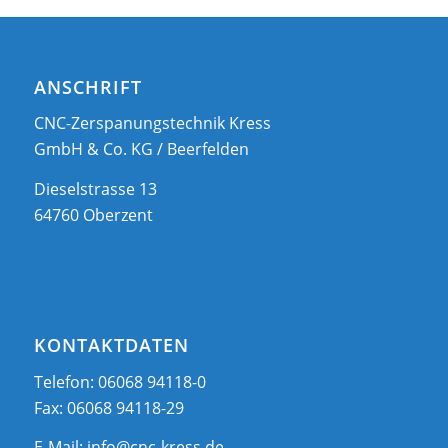
ANSCHRIFT
CNC-Zerspanungstechnik Kress
GmbH & Co. KG / Beerfelden
Dieselstrasse 13
64760 Oberzent
KONTAKTDATEN
Telefon: 06068 94118-0
Fax: 06068 94118-29
E-Mail:
info@cnc-kress.de